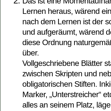
Das ist eine Momentaufn
Lernen heraus, wärend ein
nach dem Lernen ist der s
und aufgeräumt, wärend d
diese Ordnung naturgemäß
über.
Vollgeschriebene Blätter st
zwischen Skripten und ne
obligatorischen Stiften. Inki
Marker, „Unterstreicher“ etc
alles an seinem Platz, läge