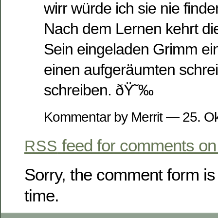
wirr würde ich sie nie finde
Nach dem Lernen kehrt di
Sein eingeladen Grimm ei
einen aufgeräumten schrei
schreiben. ðŸ˜‰
Kommentar by Merrit — 25. 
feed for comments on 
RSS
Sorry, the comment form is 
time.