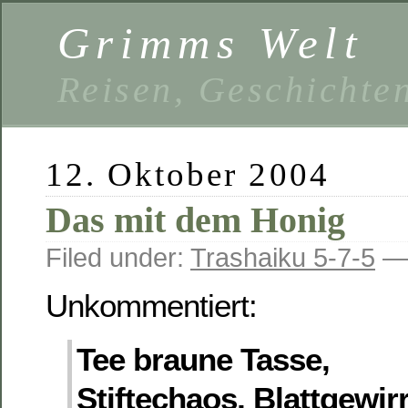
Grimms Welt
Reisen, Geschichten
12. Oktober 2004
Das mit dem Honig
Filed under:
Trashaiku 5-7-5
— 
Unkommentiert:
Tee braune Tasse,
Stiftechaos, Blattgewirr