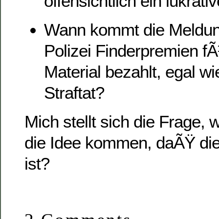
offensichtlich ein lukrat
Wann kommt die Meldun
Polizei Finderpremien f
Material bezahlt, egal wie
Straftat?
Mich stellt sich die Frage,
die Idee kommen, daÃŸ die
ist?