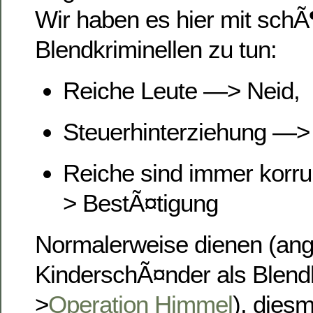
Wir haben es hier mit sch
Blendkriminellen zu tun:
Reiche Leute —> Neid,
Steuerhinterziehung —>
Reiche sind immer korr
> BestÃ¤tigung
Normalerweise dienen (ang
KinderschÃ¤nder als Blend
>
Operation Himmel
), diesm