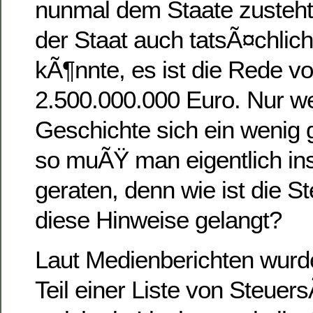
nunmal dem Staate zusteht
der Staat auch tatsÃ¤chlic
kÃ¶nnte, es ist die Rede vo
2.500.000.000 Euro. Nur w
Geschichte sich ein wenig 
so muÃŸ man eigentlich i
geraten, denn wie ist die 
diese Hinweise gelangt?
Laut Medienberichten wur
Teil einer Liste von Steuer