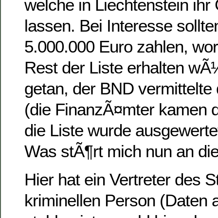
welche in Liechtenstein ihr
lassen. Bei Interesse sollt
5.000.000 Euro zahlen, wor
Rest der Liste erhalten wÃ
getan, der BND vermittelte
(die FinanzÃ¤mter kamen d
die Liste wurde ausgewerte
Was stÃ¶rt mich nun an di
Hier hat ein Vertreter des S
kriminellen Person (Daten