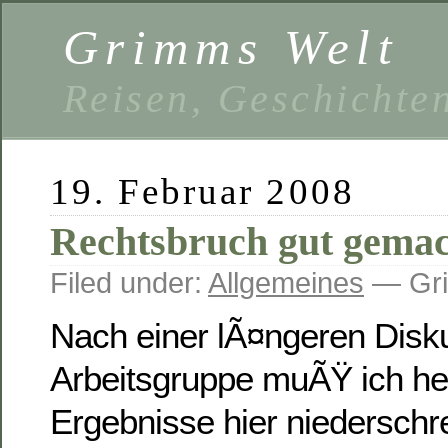
Grimms Welt
Reisen, Geschichten
19. Februar 2008
Rechtsbruch gut gema
Filed under:
Allgemeines
— Gri
Nach einer lÃ¤ngeren Disku
Arbeitsgruppe muÃŸ ich he
Ergebnisse hier niederschr