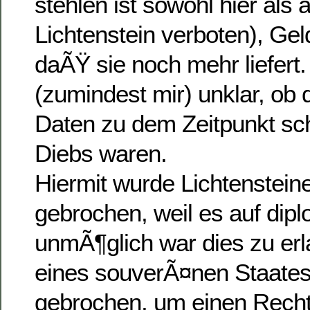
stehlen ist sowohl hier als 
Lichtenstein verboten), Ge
daÃŸ sie noch mehr liefert. 
(zumindest mir) unklar, ob 
Daten zu dem Zeitpunkt sch
Diebs waren.
Hiermit wurde Lichtenstein
gebrochen, weil es auf di
unmÃ¶glich war dies zu er
eines souverÃ¤nen Staate
gebrochen, um einen Recht