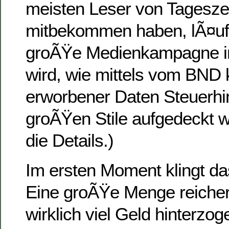
meisten Leser von Tageszei
mitbekommen haben, lÃ¤uf
groÃŸe Medienkampagne in
wird, wie mittels vom BND 
erworbener Daten Steuerhi
groÃŸen Stile aufgedeckt wi
die Details.)
Im ersten Moment klingt da
Eine groÃŸe Menge reicher
wirklich viel Geld hinterzo